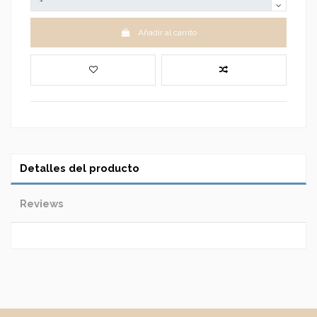
Añadir al carrito
Detalles del producto
Reviews
No reviews
Write review