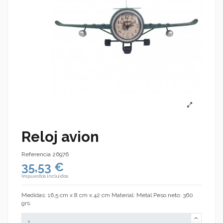
Reloj avion
Referencia
26976
35,53 €
Impuestos incluidos
Medidas: 16,5 cm x 8 cm x 42 cm Material: Metal Peso neto: 360
grs.