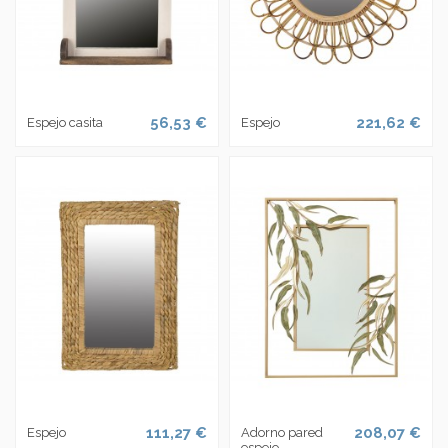
56,53 €
221,62 €
Espejo casita
Espejo
111,27 €
208,07 €
Espejo
Adorno pared
espejo