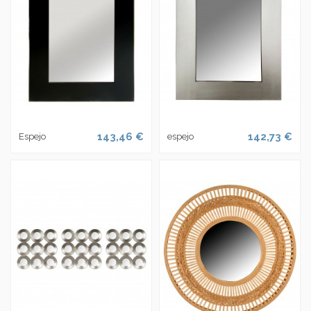
143,46 €
142,73 €
Espejo
espejo