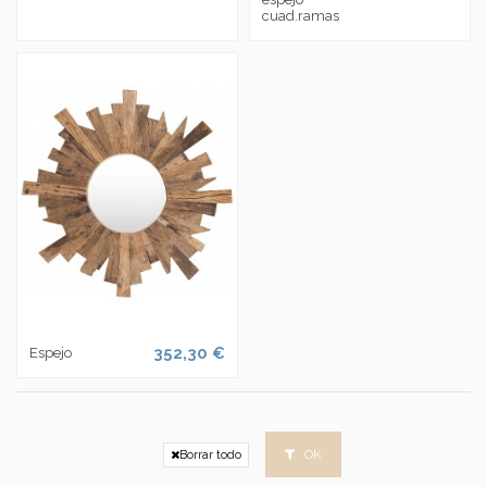
cuad.ramas
352,30 €
Espejo
OK
Borrar todo