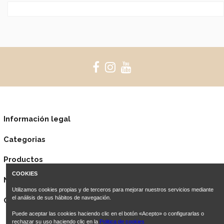
Información legal
Categorias
Productos
COOKIES
Nuestra empresa
Utilizamos cookies propias y de terceros para mejorar nuestros servicios mediante
el análisis de sus hábitos de navegación.
Contacto
Puede aceptar las cookies haciendo clic en el botón «Acepto» o configurarlas o
rechazar su uso haciendo clic en la
Politica de cookies