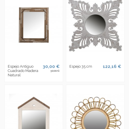
30,00 €
122,16 €
Espejo Antiguo
Espejo 35 cm
Cuadrado Madera
50,00 €
Natural