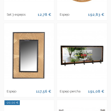
12,78 €
192,83 €
Set 3 espejos
Espejo
117,56 €
191,08 €
Espejo
Espejo percha
-20,00 €