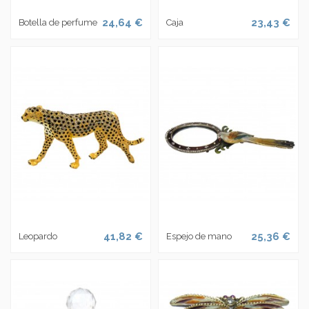
24,64 €
23,43 €
Botella de perfume
Caja
41,82 €
25,36 €
Leopardo
Espejo de mano