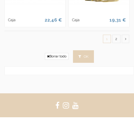
22,46 €
19,31 €
Caja
Caja
1
2
OK
Borrar todo