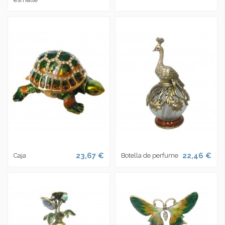
23,67 €
22,46 €
Caja
Botella de perfume