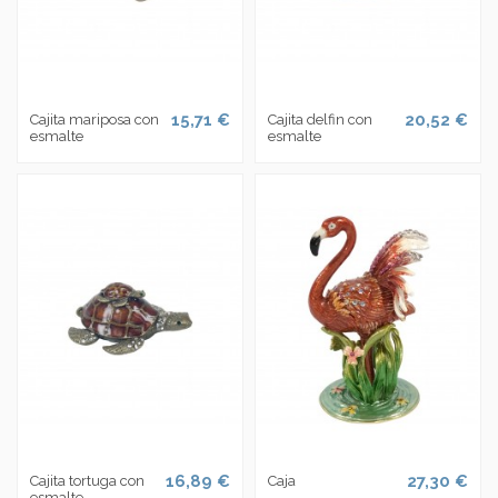
15,71 €
20,52 €
Cajita mariposa con
Cajita delfin con
esmalte
esmalte
16,89 €
27,30 €
Cajita tortuga con
Caja
esmalte