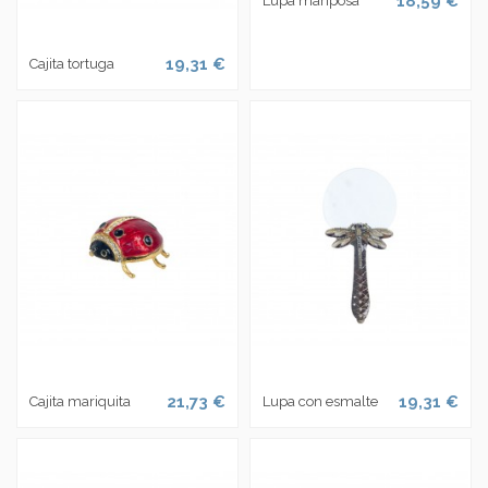
18,59 €
Lupa mariposa
19,31 €
Cajita tortuga
21,73 €
19,31 €
Cajita mariquita
Lupa con esmalte