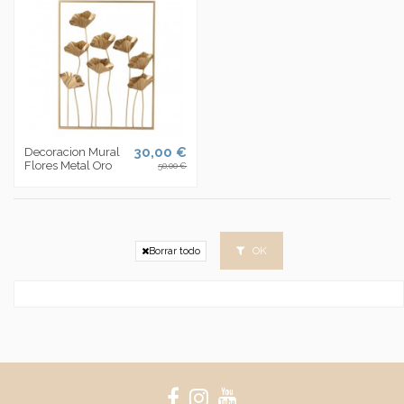
30,00 €
Decoracion Mural
Flores Metal Oro
50,00 €
OK
Borrar todo