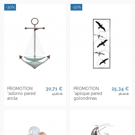
-30%
-30%
30,71 €
25,34 €
PROMOTION
PROMOTION
*adorno pared
*aplique pared
43,87 €
36,20 €
ancla
golondrinas