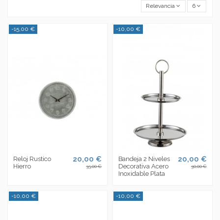
Relevancia
6
-15,00 €
-10,00 €
20,00 €
20,00 €
Reloj Rustico
Bandeja 2 Niveles
Hierro
Decorativa Acero
35,00 €
30,00 €
Inoxidable Plata
-10,00 €
-10,00 €