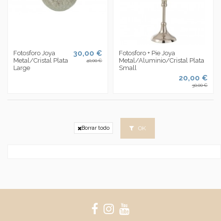
30,00 €
Fotosforo Joya
Fotosforo + Pie Joya
Metal/Cristal Plata
Metal/Aluminio/Cristal Plata
40,00 €
Large
Small
20,00 €
30,00 €
OK
Borrar todo