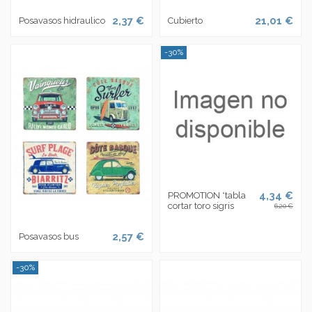
2,37 €
21,01 €
Posavasos hidraulico
Cubierto
-30%
4,34 €
PROMOTION *tabla
cortar toro sigris
6,20 €
2,57 €
Posavasos bus
-30%