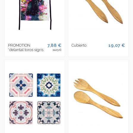
7,88 €
19,07 €
PROMOTION
Cubierto
*delantal toros sigris
11,25 €