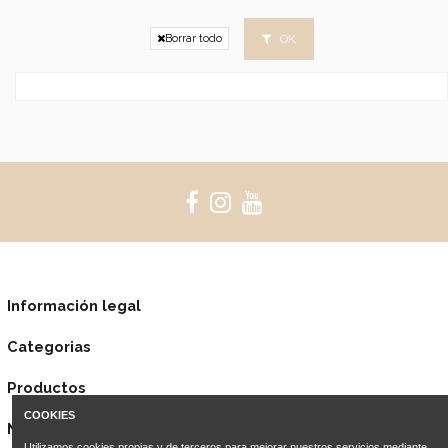
OK
Borrar todo
Información legal
Categorias
Productos
COOKIES
Nuestra empresa
Utilizamos cookies propias y de terceros para mejorar nuestros servicios mediante