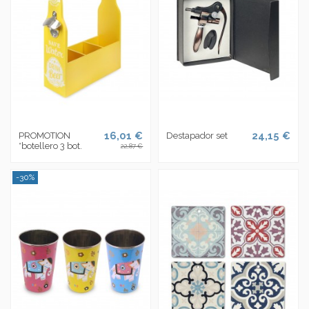
16,01 €
24,15 €
PROMOTION
Destapador set
*botellero 3 bot.
22,87 €
-30%