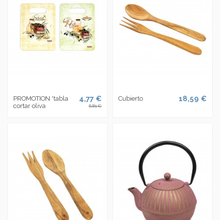
4,77 €
18,59 €
PROMOTION *tabla
Cubierto
cortar oliva
6,81 €