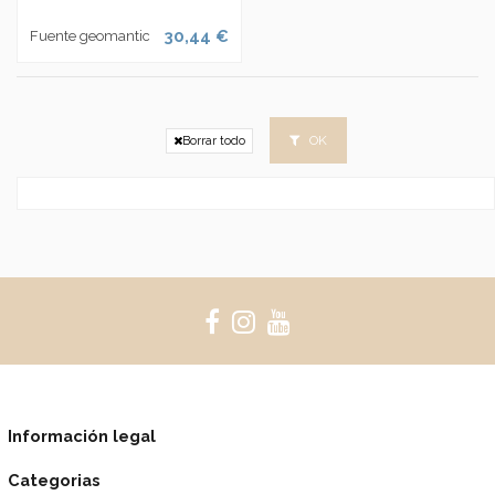
30,44 €
Fuente geomantic
OK
Borrar todo
Información legal
Categorias