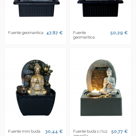
47,87 €
50,29 €
Fuente geomantica
Fuente
geomantica
30,44 €
50,77 €
Fuente mini buda
Fuente buda c/luz
amarilla