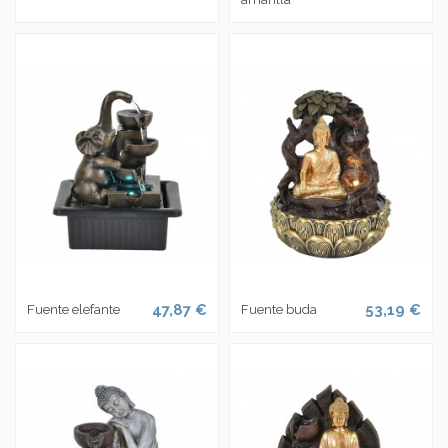
47,87 €
53,19 €
Fuente elefante
Fuente buda