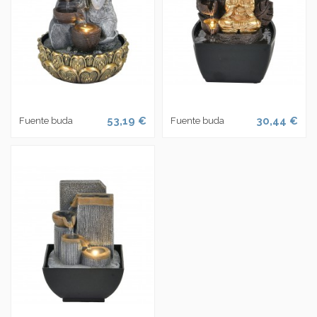
53,19 €
30,44 €
Fuente buda
Fuente buda