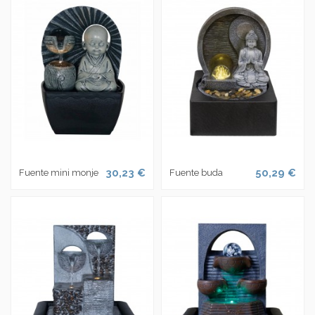
30,23 €
50,29 €
Fuente mini monje
Fuente buda