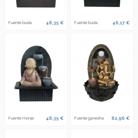
48,35 €
46,17 €
Fuente buda
Fuente buda
48,35 €
82,96 €
Fuente monje
Fuente ganesha