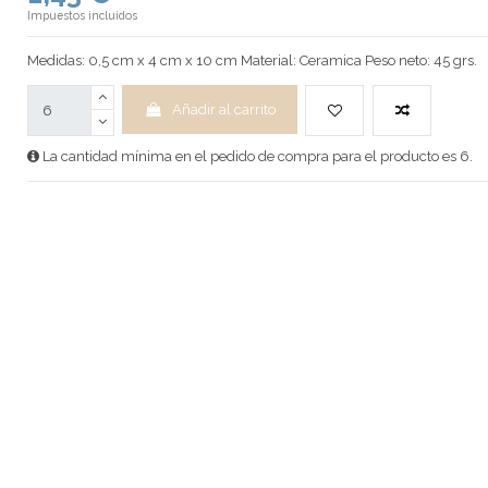
Impuestos incluidos
Medidas: 0,5 cm x 4 cm x 10 cm Material: Ceramica Peso neto: 45 grs.
Añadir al carrito
La cantidad mínima en el pedido de compra para el producto es 6.